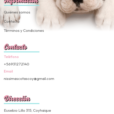
Información
Quiénes somos
Contacto
Términos y Condiciones
Contacto
Teléfono
+56931272140
Email
nissimascotascoy@gmail.com
Dirección
Eusebio Lillo 315, Coyhaique