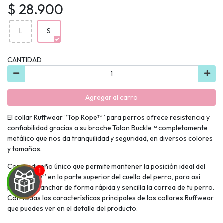
$ 28.900
L
S
CANTIDAD
Agregar al carro
El collar Ruffwear “Top Rope™” para perros ofrece resistencia y
confiabilidad gracias a su broche Talon Buckle™ completamente
metálico que nos da tranquilidad y seguridad, en diversos colores
y tamaños.
Con un diseño único que permite mantener la posición ideal del
anillo en “V” en la parte superior del cuello del perro, para así
poder enganchar de forma rápida y sencilla la correa de tu perro.
Con todas las características principales de los collares Ruffwear
que puedes ver en el detalle del producto.