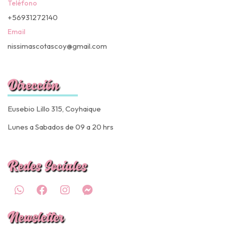
Teléfono
+56931272140
Email
nissimascotascoy@gmail.com
Dirección
Eusebio Lillo 315, Coyhaique
Lunes a Sabados de 09 a 20 hrs
Redes Sociales
Newsletter