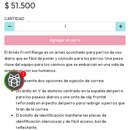
$ 51.500
CANTIDAD
Agregar al carro
El Arnés Front Range es un arnés acolchado para perros de uso
diario que es fácil de poner y cómodo para los perros. Una pieza
clave del equipo para los caninos que se embarcan en una vida de
aventuras con sus humanos.
El arnés presenta dos opciones de sujeción de correa:
Un anillo en V de aluminio centrado en la espalda del perro
para los paseos diarios y una cinta de clip frontal
reforzada en el pecho del perro para redirigir a perros que
tiran de la correa.
UEGA
El bolsillo de identificación mantiene las placas de
identificación silenciosas y de fácil acceso, borde
Y
reflectante.