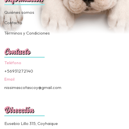
Quiénes somos
Contacto
Términos y Condiciones
Contacto
Teléfono
+56931272140
Email
nissimascotascoy@gmail.com
Dirección
Eusebio Lillo 315, Coyhaique