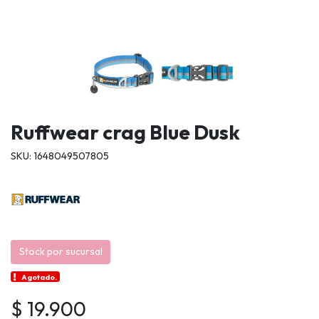
Ruffwear crag Blue Dusk
SKU: 1648049507805
Stock por sucursal
Agotado.
$ 19.900