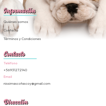
Información
Quiénes somos
Contacto
Términos y Condiciones
Contacto
Teléfono
+56931272140
Email
nissimascotascoy@gmail.com
Dirección