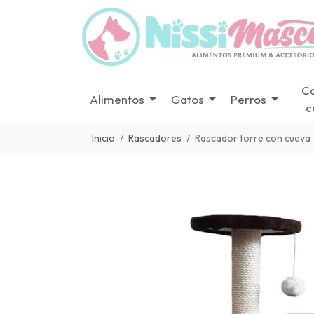
C
Alimentos
Gatos
Perros
c
Inicio
Rascadores
Rascador torre con cueva