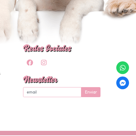
Redes Sociales
s
Newsletter
Enviar