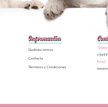
Información
Cont
Teléfo
Quiénes somos
+5693
Contacto
Email
Términos y Condiciones
nissim