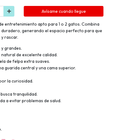
Avísame cuando llegue
de entretenimiento apto para 1 o 2 gatos. Combina
ute duradero, generando el espacio perfecto para que
 y rascar.
 y grandes.
natural de excelente calidad.
ela de felpa extra suaves.
 guarida central y una cama superior.
por la curiosidad.
 busca tranquilidad.
uda a evitar problemas de salud.
.