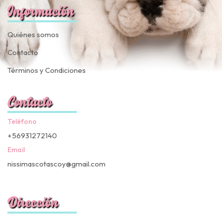
Información
Quiénes somos
Contacto
Términos y Condiciones
Contacto
Teléfono
+56931272140
Email
nissimascotascoy@gmail.com
Dirección