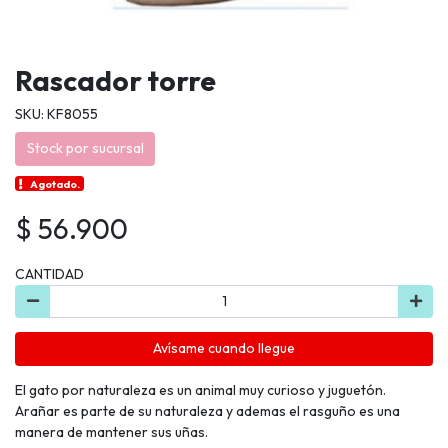
Rascador torre
SKU: KF8055
Stock por sucursal
Agotado.
$ 56.900
CANTIDAD
Avísame cuando llegue
El gato por naturaleza es un animal muy curioso y juguetón.
Arañar es parte de su naturaleza y ademas el rasguño es una
manera de mantener sus uñas.