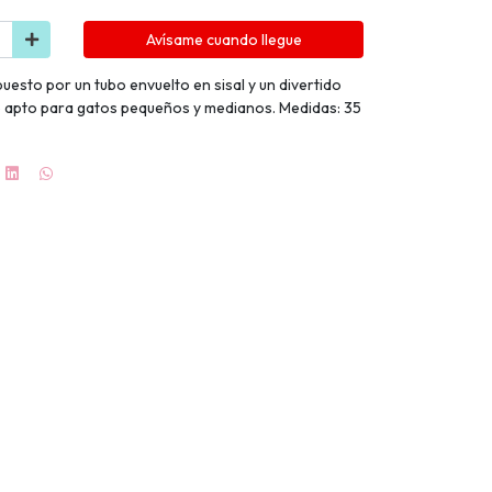
Avísame cuando llegue
esto por un tubo envuelto en sisal y un divertido
e apto para gatos pequeños y medianos. Medidas: 35