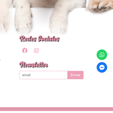
Redes Sociales
s
Newsletter
Enviar