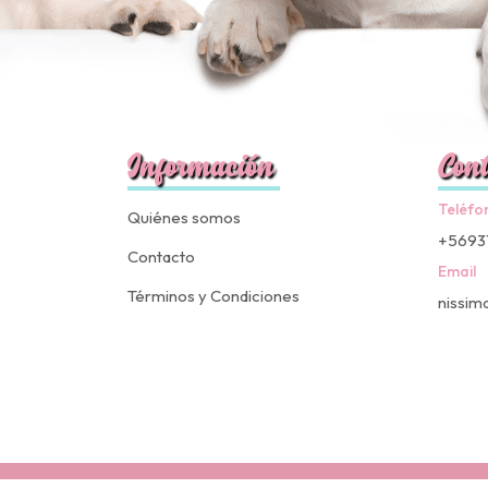
Información
Cont
Teléfo
Quiénes somos
+5693
Contacto
Email
Términos y Condiciones
nissim