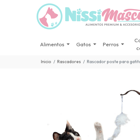
C
Alimentos
Gatos
Perros
c
Inicio
Rascadores
Rascador poste para gatit