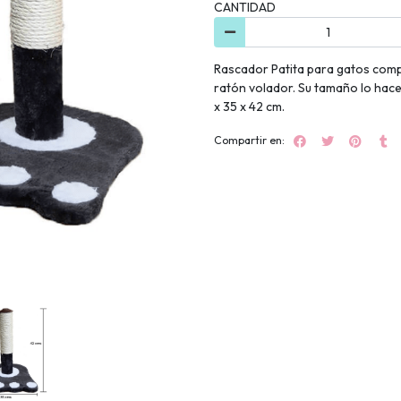
CANTIDAD
Rascador Patita para gatos compu
ratón volador. Su tamaño lo hac
x 35 x 42 cm.
Compartir en: