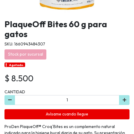
PlaqueOff Bites 60 g para
gatos
SKU: 1660943484307
Stock por sucursal
Agotado.
$ 8.500
CANTIDAD
Avísame cuando llegue
ProDen PlaqueOff® Croq´Bites es un complemento natural
indicado para la higiene bucal diaria de su gato. Su presentación