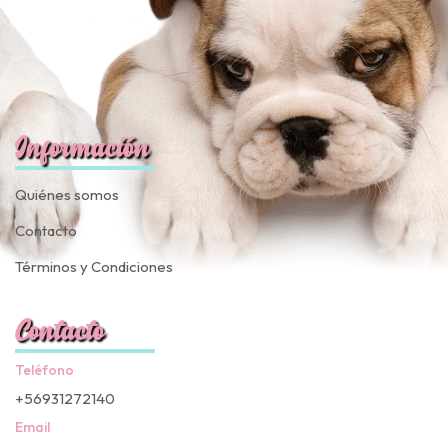
Información
Quiénes somos
Contacto
Términos y Condiciones
Contacto
Teléfono
+56931272140
Email