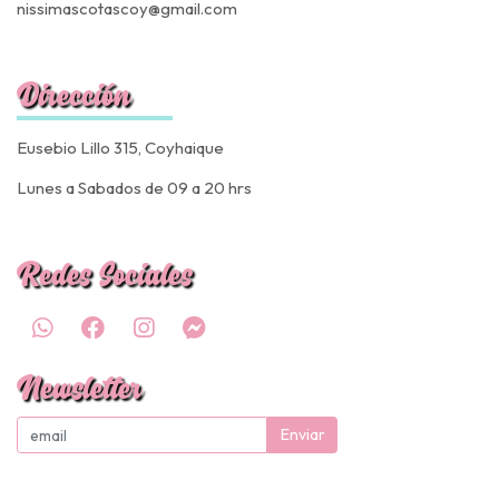
nissimascotascoy@gmail.com
Dirección
Eusebio Lillo 315, Coyhaique
Lunes a Sabados de 09 a 20 hrs
Redes Sociales
Newsletter
Enviar