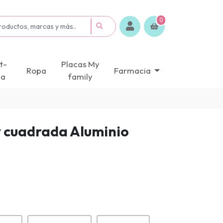
0
t-
Placas My
Ropa
Farmacia
ca
family
y cuadrada Aluminio