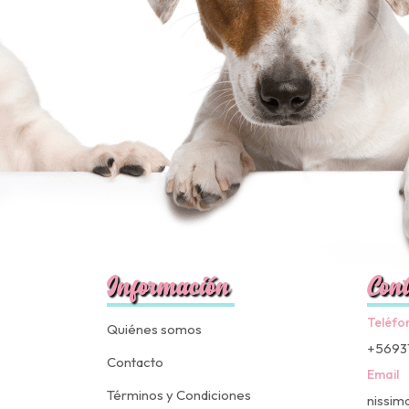
Información
Cont
Teléfo
Quiénes somos
+5693
Contacto
Email
Términos y Condiciones
nissim