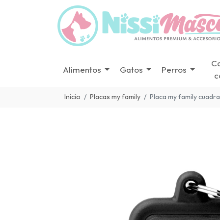
C
Alimentos
Gatos
Perros
c
Inicio
Placas my family
Placa my family cuadra