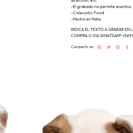
dirección, etc.
-El grabado no permite acentos, 
-Colección: Food
-Hecho en Italia.
INDICA EL TEXTO A GRABAR EN 
COMPRA O VIA WHATSAPP +569
Compartir en: