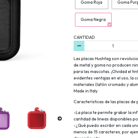
Goma Roja
Goma Pur
Goma Negra
CANTIDAD
Las placas Hushtag son revoluciona
de metal y goma no producen ni
para las mascotas. ¡Olvidad el ti
evidentes ventajas en el uso, la 
materiales (latón cromado y alu
Made in Italy
Características de las placas de 
-La placa te permite grabar la i
cantidad de lineas disponibles p
-¿Qué puedo escribir en cada una
menos de 15 caracteres, por eje