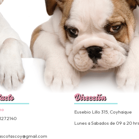
acto
Dirección
no
Eusebio Lillo 315, Coyhaique
1272140
Lunes a Sabados de 09 a 20 hr
ascotascoy@gmail.com