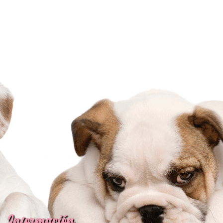
Información