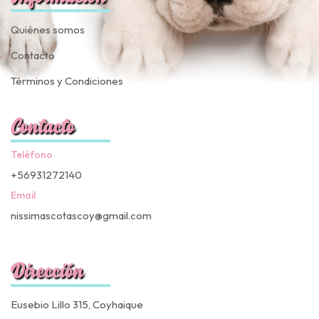
Quiénes somos
Contacto
Términos y Condiciones
Contacto
Teléfono
+56931272140
Email
nissimascotascoy@gmail.com
Dirección
Eusebio Lillo 315, Coyhaique