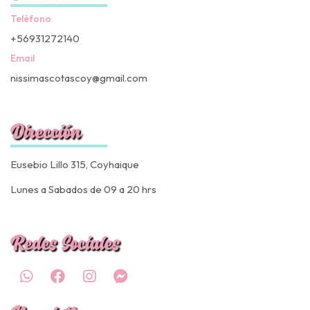
Teléfono
+56931272140
Email
nissimascotascoy@gmail.com
Dirección
Eusebio Lillo 315, Coyhaique
Lunes a Sabados de 09 a 20 hrs
Redes Sociales