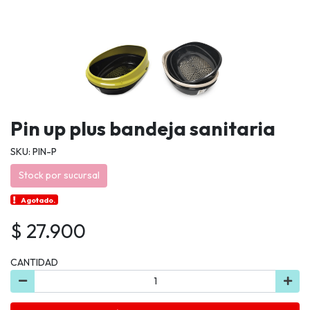
Pin up plus bandeja sanitaria
SKU: PIN-P
Stock por sucursal
Agotado.
$ 27.900
CANTIDAD