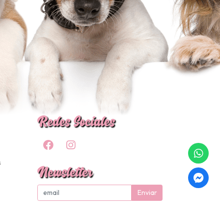
Redes Sociales
s
Newsletter
Enviar