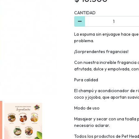
CANTIDAD
La espuma sin enjuague hace que l
problema.
¡Sorprendentes fragancias!
Con nuestra increíble fragancia 
afrutada, dulce y empolvada, con
Pura calidad
El champú y acondicionador de ráp
coco y jojoba, que aportan suavida
Modo de uso
Masajear y secar con una toalla 
necesario aclarar.
Todos los productos de Pet Head 