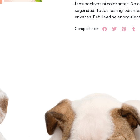
tensioactivos ni colorantes. No 
seguridad. Todos los ingredient
envases. Pet Head se enorgullece
Compartir en: