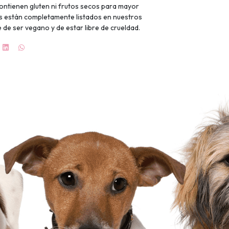
contienen gluten ni frutos secos para mayor
es están completamente listados en nuestros
 de ser vegano y de estar libre de crueldad.