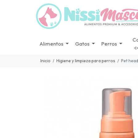
C
Alimentos
Gatos
Perros
c
Inicio
Higiene y limpieza para perros
Pet head