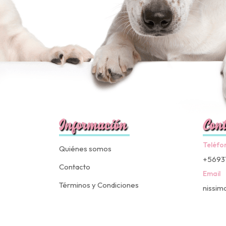
Información
Cont
Teléfo
Quiénes somos
+5693
Contacto
Email
Términos y Condiciones
nissim