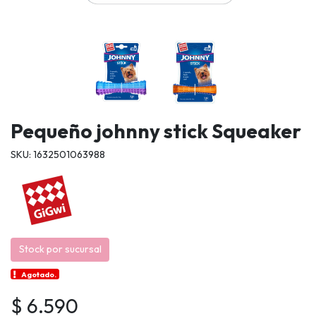
Pequeño johnny stick Squeaker
SKU: 1632501063988
Stock por sucursal
Agotado.
$ 6.590