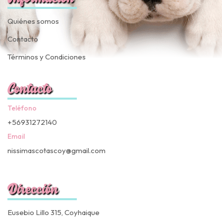
Quiénes somos
Contacto
Términos y Condiciones
Contacto
Teléfono
+56931272140
Email
nissimascotascoy@gmail.com
Dirección
Eusebio Lillo 315, Coyhaique