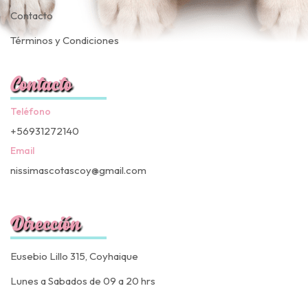
Contacto
Términos y Condiciones
Contacto
Teléfono
+56931272140
Email
nissimascotascoy@gmail.com
Dirección
Eusebio Lillo 315, Coyhaique
Lunes a Sabados de 09 a 20 hrs