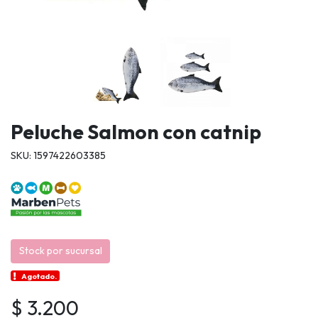
Peluche Salmon con catnip
SKU: 1597422603385
Stock por sucursal
Agotado.
$ 3.200