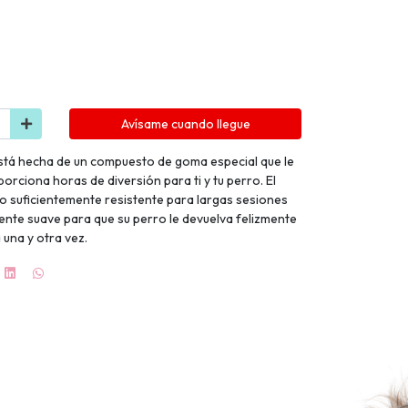
Avísame cuando llegue
tá hecha de un compuesto de goma especial que le
orciona horas de diversión para ti y tu perro. El
o suficientemente resistente para largas sesiones
ente suave para que su perro le devuelva felizmente
 una y otra vez.