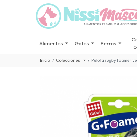
C
Alimentos
Gatos
Perros
c
Inicio
Colecciones
Pelota rugby foamer v