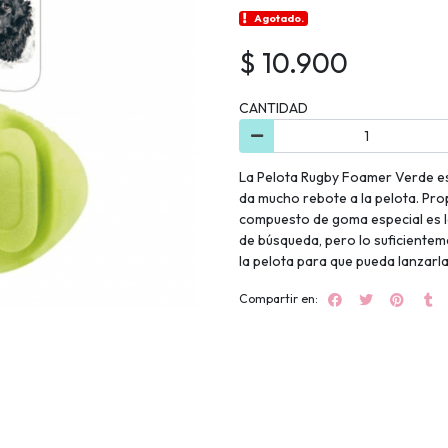
Agotado.
$ 10.900
CANTIDAD
La Pelota Rugby Foamer Verde es
da mucho rebote a la pelota. Prop
compuesto de goma especial es l
de búsqueda, pero lo suficientem
la pelota para que pueda lanzarla
Compartir en: