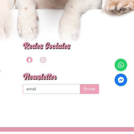
Redes Sociales
s
Newsletter
Enviar