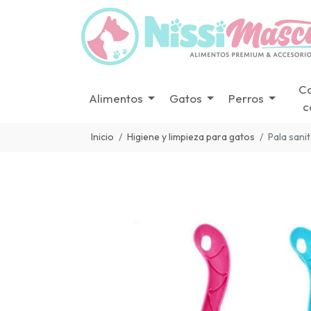
C
Alimentos
Gatos
Perros
c
Inicio
Higiene y limpieza para gatos
Pala sani