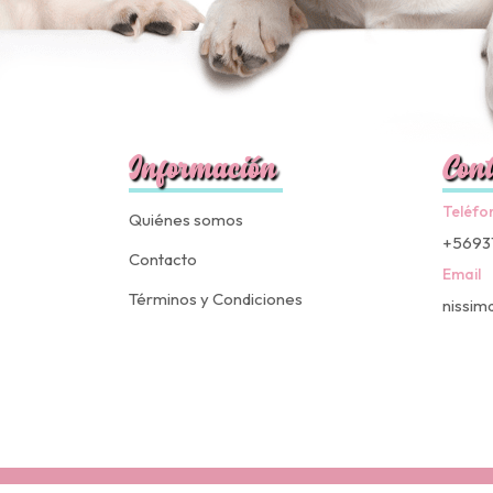
Información
Cont
Teléfo
Quiénes somos
+5693
Contacto
Email
Términos y Condiciones
nissim