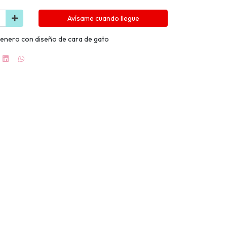
Avísame cuando llegue
arenero con diseño de cara de gato