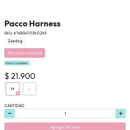
Pacco Harness
SKU: 67483470340245
Zeedog
Stock por sucursal
Pocas Unidades.
$ 21.900
M
L
CANTIDAD
Agregar al carro