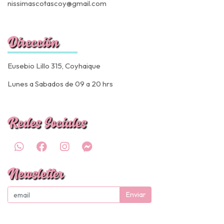
nissimascotascoy@gmail.com
Dirección
Eusebio Lillo 315, Coyhaique
Lunes a Sabados de 09 a 20 hrs
Redes Sociales
Newsletter
Enviar