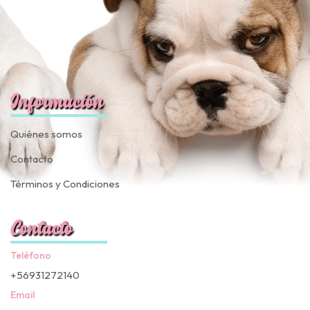
Información
Quiénes somos
Contacto
Términos y Condiciones
Contacto
Teléfono
+56931272140
Email