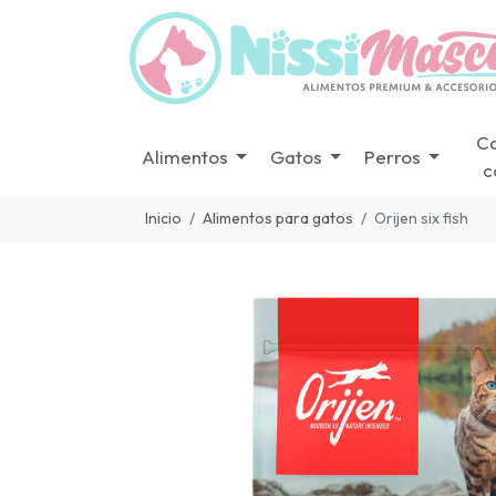
C
Alimentos
Gatos
Perros
c
Inicio
Alimentos para gatos
Orijen six fish