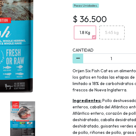
Pocas Unidades.
$ 36.500
1.8 Kg
5.45 kg
CANTIDAD
Orijen Six Fish Cat es un alimen
los gatos en todas las etapas de 
limitado a 18% de carbohidratos
frescos de Nueva Inglaterra.
Ingredientes:
Pollo deshuesado,
enteros, caballa del Atlántico en
Atlántico entero, corazón de pol
deshidratado, caballa desidratad
deshidratado, guisantes verdes en
de pollo, riñones de pollo, grasa 