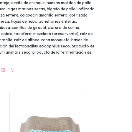
lenteja, aceite de arenque, huesos molidos de pollo,
avo, algas marinas secas, hígado de pollo liofilizado,
za entera, calabacín amarillo entero, col rizada,
berza, hojas de nabo, zanahorias enteras,
baza, semillas de girasol, cloruro de colina,
e cobre, tocoferol mezclado (preservante), raíz de
parrilla, raíz de althea, rosa mosqueta, bayas de
ión del lactobacillus acidophilus seco, producto de
ium animalis seco, producto de la fermentación del