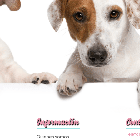
Información
Cont
Teléfo
Quiénes somos