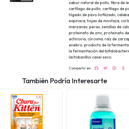
sabor natural de pollo, fibra de 
cartílago de pollo, cartílago de p
hígado de pavo liofilizado, calaba
espinaca, hojas de mostaza, col 
manzanas, peras, semillas de cala
proteinato de zinc, proteinato d
achicoria, cúrcuma, raíz de zarza
enebro, producto de la fermentac
la fermentación del bifidobacter
lactobacillus casei seco.
Compartir en:
También Podría Interesarte