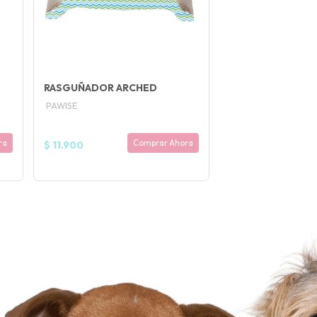
RASGUÑADOR ARCHED
PAWISE
ra
Comprar Ahora
$ 11.900