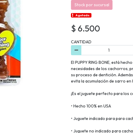
Stock por sucursal
Agotado.
$ 6.500
CANTIDAD
El PUPPY RING BONE, está hecho d
necesidades de los cachorros, pr
su proceso de dentición. Además, 
evita la acumulación de sarro en 
¡Es el juguete perfecto para los
• Hecho 100% en USA
• Juguete indicado para para cac
• Juguete no indicado para cacho