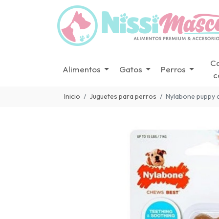
C
Alimentos
Gatos
Perros
c
Inicio
Juguetes para perros
Nylabone puppy c