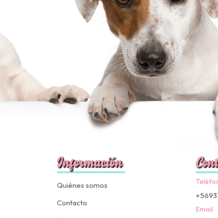
Información
Cont
Teléfo
Quiénes somos
+5693
Contacto
Email