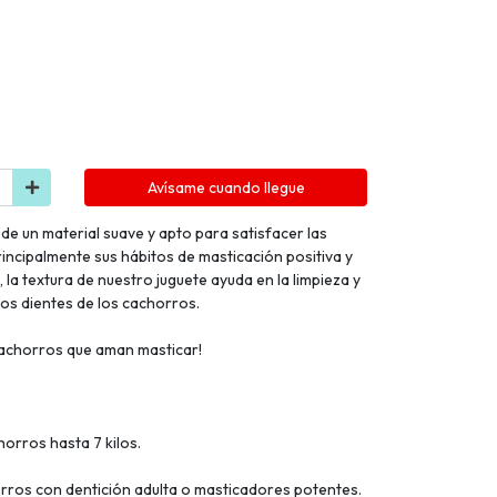
Avísame cuando llegue
e un material suave y apto para satisfacer las
incipalmente sus hábitos de masticación positiva y
la textura de nuestro juguete ayuda en la limpieza y
los dientes de los cachorros.
 cachorros que aman masticar!
horros hasta 7 kilos.
rros con dentición adulta o masticadores potentes.