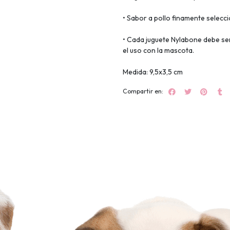
• Sabor a pollo finamente selecc
• Cada juguete Nylabone debe se
el uso con la mascota.
Medida: 9,5x3,5 cm
Compartir en: