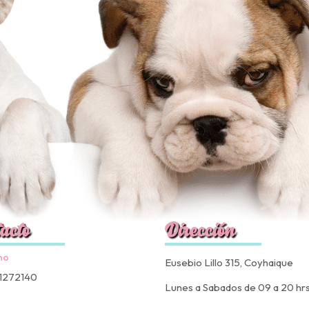
acto
Dirección
no
Eusebio Lillo 315, Coyhaique
1272140
Lunes a Sabados de 09 a 20 hr