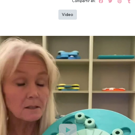
Compartir en:
Video