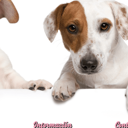
Información
Cont