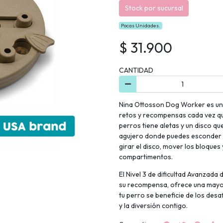
Stock por sucursal
Pocas Unidades.
$ 31.900
CANTIDAD
Nina Ottosson Dog Worker es un 
retos y recompensas cada vez que
perros tiene aletas y un disco q
agujero donde puedes esconder s
girar el disco, mover los bloques
compartimentos.
El Nivel 3 de dificultad Avanzada
su recompensa, ofrece una mayor
tu perro se beneficie de los desaf
y la diversión contigo.