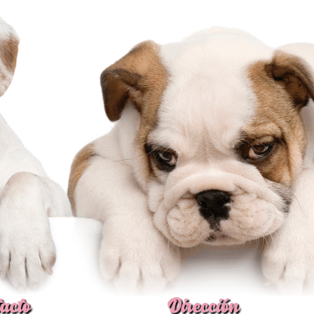
acto
Dirección