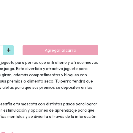
Agregar al carro
juguete para perros que entretiene y ofrece nuevos
 juega. Este divertido y atractivo juguete para
ue giran, además compartimentos y bloques con
us premios o alimento seco. Tu perro tendrá que
 y aletas para que sus premios se depositen en los
 desafía a tu mascota con distintos pasos para lograr
 estimulación y opciones de aprendizaje para que
íos mentales y se divierta a través de la interacción