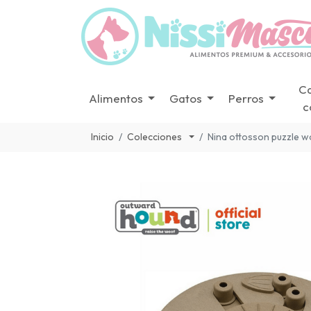
C
Alimentos
Gatos
Perros
c
Inicio
Colecciones
Nina ottosson puzzle w