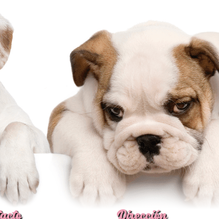
acto
Dirección