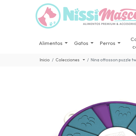
C
Alimentos
Gatos
Perros
c
Inicio
Colecciones
Nina ottosson puzzle tw