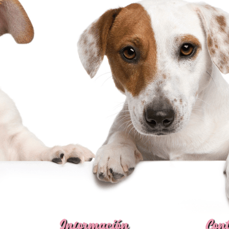
Información
Cont