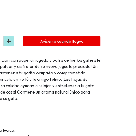
Avísame cuando llegue
t Lion con papel arrugado y bolsa de hierba gatera le
, patear y disfrutar de su nuevo juguete preciado! Un
antener a tu gatito ocupado y comprometido
vínculo entre tú y tu amigo felino. ¡Las hojas de
ra calidad ayudan a relajar y entretener a tu gato
s de caza! Contiene un aroma natural único para
e su gato.
 lúdico.