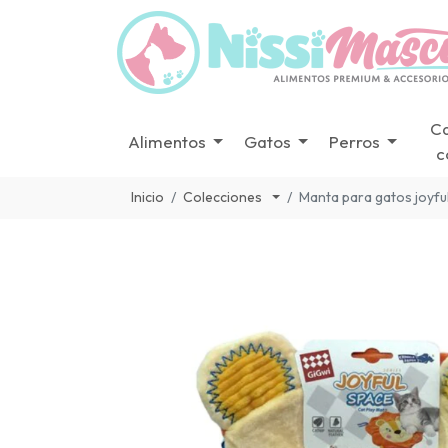
C
Alimentos
Gatos
Perros
c
Inicio
Colecciones
Manta para gatos joyfu