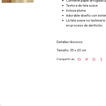
Contiene papel arrugado p
Textura de tela suave
Incluye pluma
Adorable diseño con esta
La tela suave no lastimará
en proceso de dentición.
Detalles técnicos:
Tamaño: 35 x 20 cm
Compartir en: