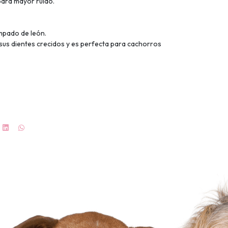
ara mayor ruido.
mpado de león.
 sus dientes crecidos y es perfecta para cachorros