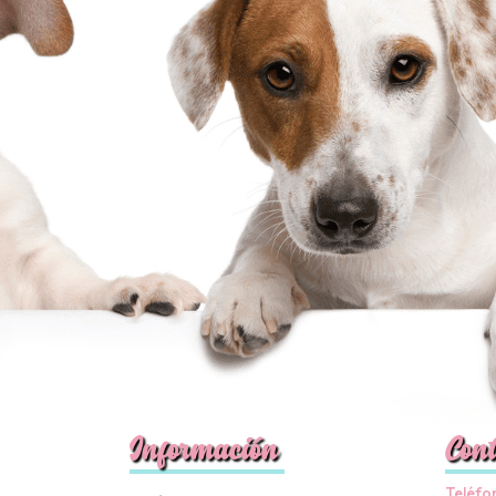
Información
Cont
Teléfo