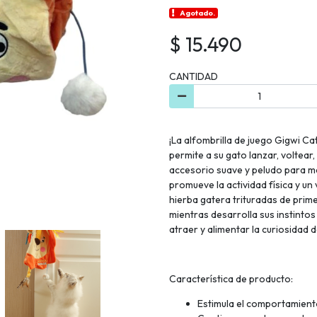
Agotado.
$ 15.490
CANTIDAD
¡La alfombrilla de juego Gigwi Ca
permite a su gato lanzar, voltear
accesorio suave y peludo para m
promueve la actividad física y un 
hierba gatera trituradas de prime
mientras desarrolla sus instinto
atraer y alimentar la curiosidad d
Característica de producto:
Estimula el comportamiento