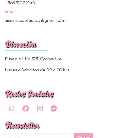
+56931272140
Email
nissimascotascoy@gmail.com
Dirección
Eusebio Lillo 315, Coyhaique
Lunes a Sabados de 09 a 20 hrs
Redes Sociales
Newsletter