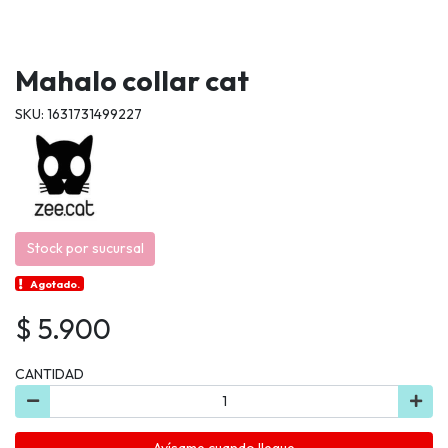
Mahalo collar cat
SKU: 1631731499227
Stock por sucursal
Agotado.
$ 5.900
CANTIDAD