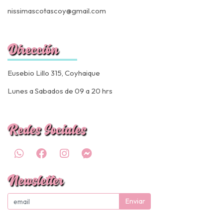
nissimascotascoy@gmail.com
Dirección
Eusebio Lillo 315, Coyhaique
Lunes a Sabados de 09 a 20 hrs
Redes Sociales
Newsletter
Enviar