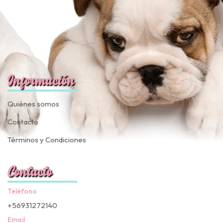
Información
Quiénes somos
Contacto
Términos y Condiciones
Contacto
Teléfono
+56931272140
Email