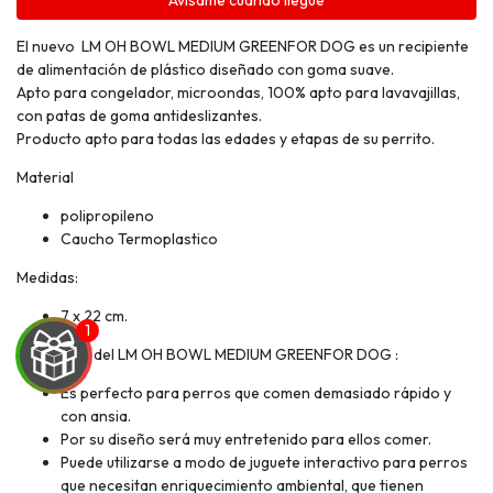
Avísame cuando llegue
El nuevo LM OH BOWL MEDIUM GREENFOR DOG es un recipiente
de alimentación de plástico diseñado con goma suave.
Apto para congelador, microondas, 100% apto para lavavajillas,
con patas de goma antideslizantes.
Producto apto para todas las edades y etapas de su perrito.
Material
polipropileno
Caucho Termoplastico
Medidas:
7 x 22 cm.
Beneficios del LM OH BOWL MEDIUM GREENFOR DOG :
Es perfecto para perros que comen demasiado rápido y
con ansia.
Por su diseño será muy entretenido para ellos comer.
Puede utilizarse a modo de juguete interactivo para perros
que necesitan enriquecimiento ambiental, que tienen