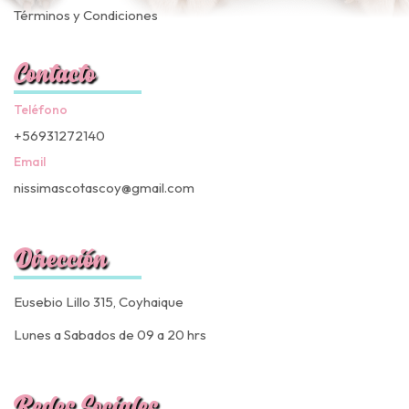
Términos y Condiciones
Contacto
Teléfono
+56931272140
Email
nissimascotascoy@gmail.com
Dirección
Eusebio Lillo 315, Coyhaique
Lunes a Sabados de 09 a 20 hrs
Redes Sociales