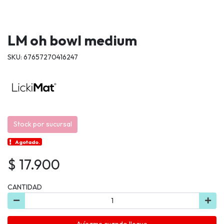
LM oh bowl medium
SKU: 67657270416247
Stock por sucursal
Agotado.
$ 17.900
CANTIDAD