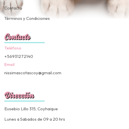
Contacto
Términos y Condiciones
Contacto
Teléfono
+56931272140
Email
nissimascotascoy@gmail.com
Dirección
Eusebio Lillo 315, Coyhaique
Lunes a Sabados de 09 a 20 hrs