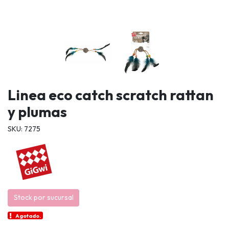
Linea eco catch scratch rattan
y plumas
SKU: 7275
Stock por sucursal
Agotado.