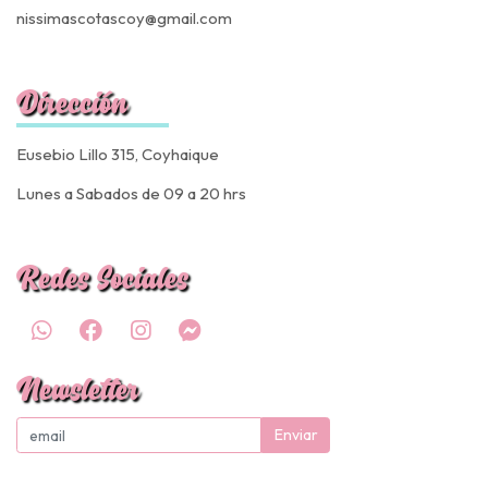
nissimascotascoy@gmail.com
Dirección
Eusebio Lillo 315, Coyhaique
Lunes a Sabados de 09 a 20 hrs
Redes Sociales
Newsletter
Enviar