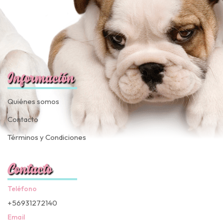
Información
Quiénes somos
Contacto
Términos y Condiciones
Contacto
Teléfono
+56931272140
Email