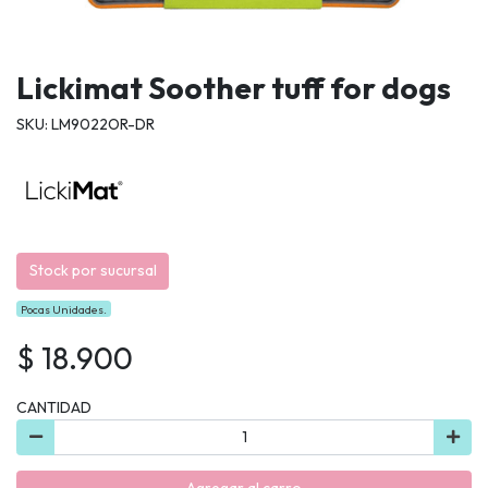
Lickimat Soother tuff for dogs
SKU: LM9022OR-DR
Stock por sucursal
Pocas Unidades.
$ 18.900
CANTIDAD