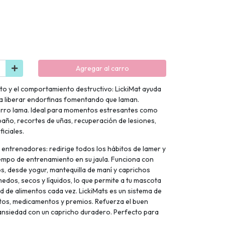
Agregar al carro
nto y el comportamiento destructivo: LickiMat ayuda
a liberar endorfinas fomentando que laman.
perro lama. Ideal para momentos estresantes como
 baño, recortes de uñas, recuperación de lesiones,
iciales.
entrenadores: redirige todos los hábitos de lamer y
iempo de entrenamiento en su jaula. Funciona con
os, desde yogur, mantequilla de maní y caprichos
edos, secos y líquidos, lo que permite a tu mascota
d de alimentos cada vez. LickiMats es un sistema de
os, medicamentos y premios. Refuerza el buen
nsiedad con un capricho duradero. Perfecto para