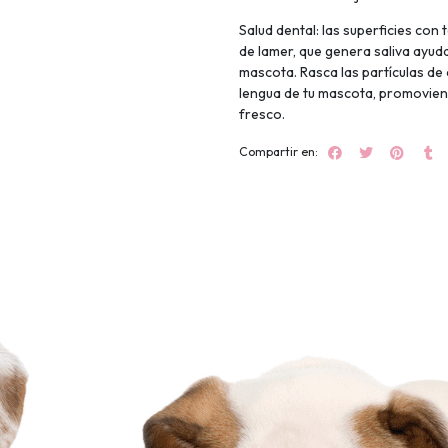
Salud dental: las superficies co
de lamer, que genera saliva ayuda
mascota. Rasca las partículas de 
lengua de tu mascota, promoviend
fresco.
Compartir en: