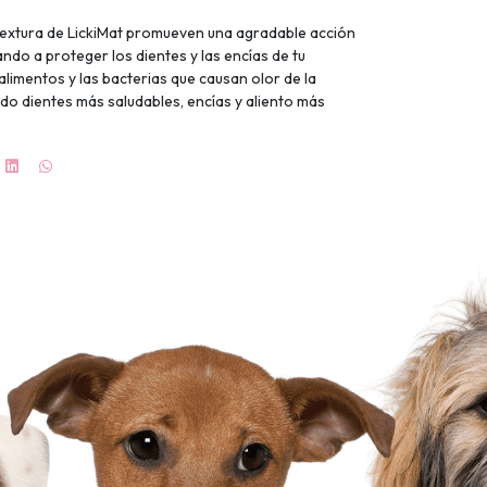
n textura de LickiMat promueven una agradable acción
ndo a proteger los dientes y las encías de tu
alimentos y las bacterias que causan olor de la
o dientes más saludables, encías y aliento más