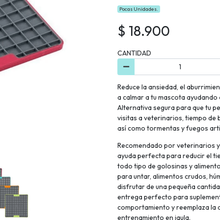
Pocas Unidades.
$ 18.900
CANTIDAD
Reduce la ansiedad, el aburrimie
a calmar a tu mascota ayudando 
Alternativa segura para que tu 
visitas a veterinarios, tiempo de
así como tormentas y fuegos artif
Recomendado por veterinarios y 
ayuda perfecta para reducir el t
todo tipo de golosinas y aliment
para untar, alimentos crudos, húm
disfrutar de una pequeña cantida
entrega perfecto para suplement
comportamiento y reemplaza la a
entrenamiento en jaula.