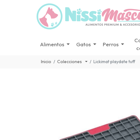
C
Alimentos
Gatos
Perros
c
Inicio
Colecciones
Lickimat playdate tuff