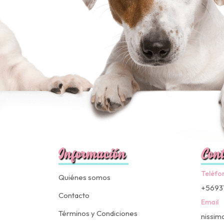
Información
Cont
Teléfo
Quiénes somos
+5693
Contacto
Email
Términos y Condiciones
nissim