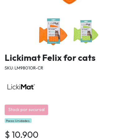
Lickimat Felix for cats
SKU: LM9801OR-CR
Stock por sucursal
Pocas Unidades.
$ 10.900