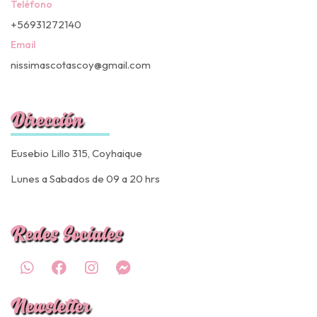
Teléfono
+56931272140
Email
nissimascotascoy@gmail.com
Dirección
Eusebio Lillo 315, Coyhaique
Lunes a Sabados de 09 a 20 hrs
Redes Sociales
Newsletter