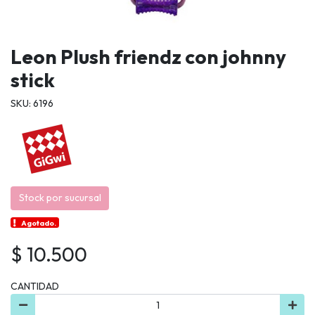
Leon Plush friendz con johnny
stick
SKU: 6196
Stock por sucursal
Agotado.
$ 10.500
CANTIDAD