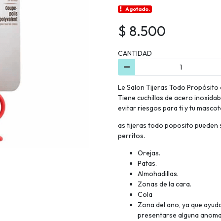
Agotado.
$ 8.500
CANTIDAD
Le Salon Tijeras Todo Propósito e
Tiene cuchillas de acero inoxid
evitar riesgos para ti y tu mascot
as tijeras todo poposito pueden s
perritos.
Orejas.
Patas.
Almohadillas.
Zonas de la cara.
Cola
Zona del ano, ya que ayuda
presentarse alguna anomali