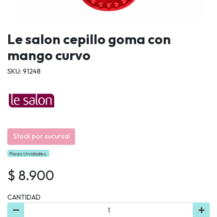
Le salon cepillo goma con
mango curvo
SKU: 91248
Stock por sucursal
Pocas Unidades.
$ 8.900
CANTIDAD