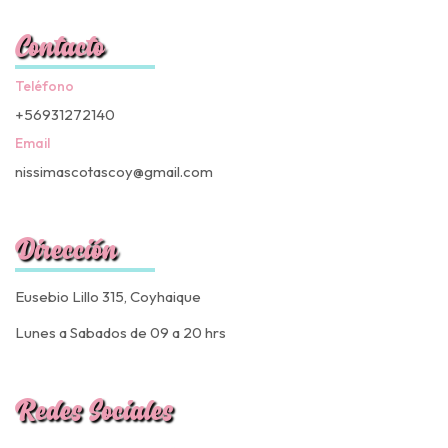
Contacto
Teléfono
+56931272140
Email
nissimascotascoy@gmail.com
Dirección
Eusebio Lillo 315, Coyhaique
Lunes a Sabados de 09 a 20 hrs
Redes Sociales