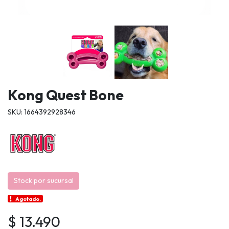
Kong Quest Bone
SKU: 1664392928346
Stock por sucursal
Agotado.
$ 13.490