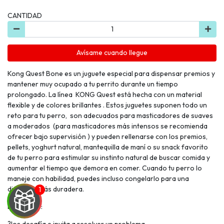
CANTIDAD
Avísame cuando llegue
Kong Quest Bone es un juguete especial para dispensar premios y
mantener muy ocupado a tu perrito durante un tiempo
prolongado. La línea KONG Quest está hecha con un material
flexible y de colores brillantes . Estos juguetes suponen todo un
reto para tu perro, son adecuados para masticadores de suaves
a moderados (para masticadores más intensos se recomienda
ofrecer bajo supervisión ) y pueden rellenarse con los premios,
pellets, yoghurt natural, mantequilla de maní o su snack favorito
de tu perro para estimular su instinto natural de buscar comida y
aumentar el tiempo que demora en comer. Cuando tu perro lo
maneje con habilidad, puedes incluso congelarlo para una
diversión más duradera.
Beneficios:
?los desafía e invita a resolver un problema