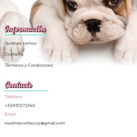
Información
Quiénes somos
Contacto
Términos y Condiciones
Contacto
Teléfono
+56931272140
Email
nissimascotascoy@gmail.com