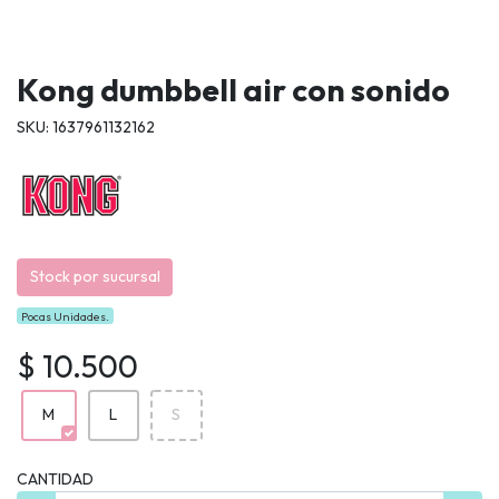
Kong dumbbell air con sonido
SKU: 1637961132162
Stock por sucursal
Pocas Unidades.
$ 10.500
M
L
S
CANTIDAD