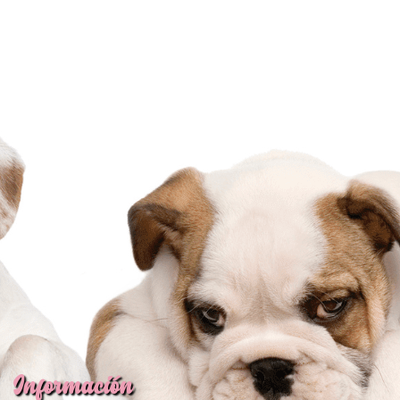
Información