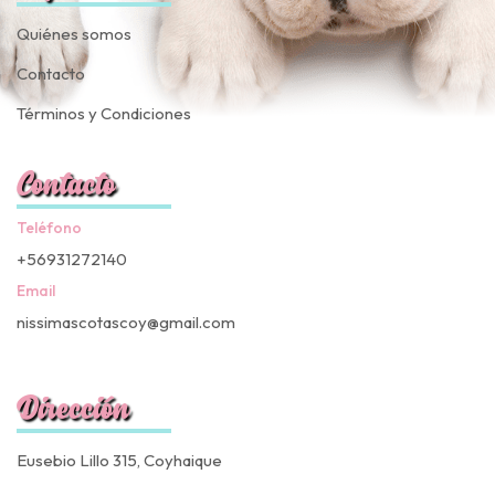
Quiénes somos
Contacto
Términos y Condiciones
Contacto
Teléfono
+56931272140
Email
nissimascotascoy@gmail.com
Dirección
Eusebio Lillo 315, Coyhaique