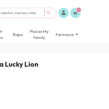
0
t-
Placas My
Ropa
Farmacia
ca
family
a Lucky Lion