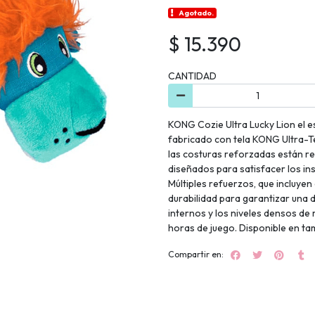
Agotado.
$ 15.390
CANTIDAD
KONG Cozie Ultra Lucky Lion el e
fabricado con tela KONG Ultra-Tex
las costuras reforzadas están re
diseñados para satisfacer los ins
Múltiples refuerzos, que incluyen
durabilidad para garantizar una 
internos y los niveles densos de
horas de juego. Disponible en ta
Compartir en: