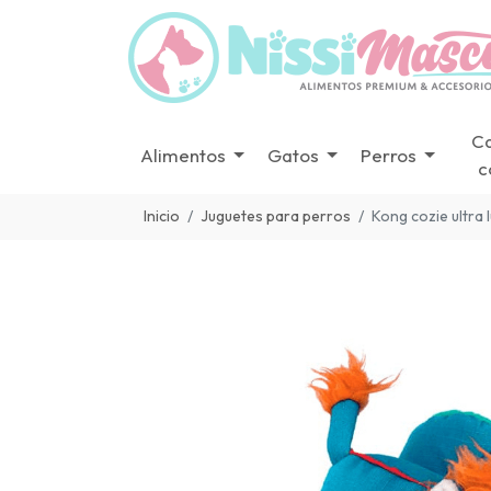
C
Alimentos
Gatos
Perros
c
Inicio
Juguetes para perros
Kong cozie ultra l