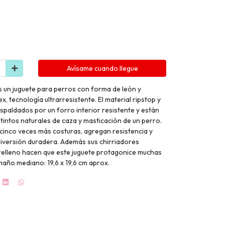
Avísame cuando llegue
s un juguete para perros con forma de león y
, tecnología ultrarresistente. El material ripstop y
spaldados por un forro interior resistente y están
tintos naturales de caza y masticación de un perro.
 cinco veces más costuras, agregan resistencia y
diversión duradera. Además sus chirriadores
 relleno hacen que este juguete protagonice muchas
maño mediano: 19,6 x 19,6 cm aprox.