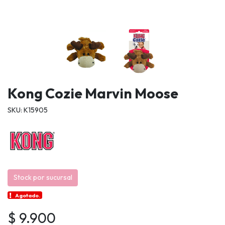
Kong Cozie Marvin Moose
SKU: K15905
Stock por sucursal
Agotado.
$ 9.900