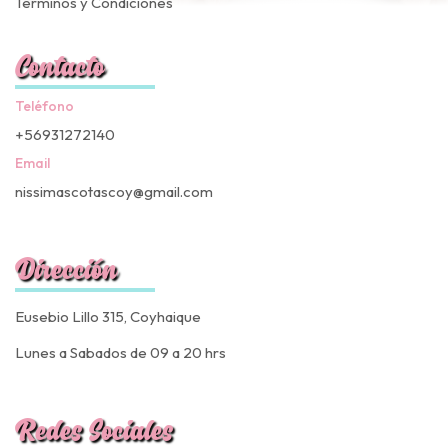
Términos y Condiciones
Contacto
Teléfono
+56931272140
Email
nissimascotascoy@gmail.com
Dirección
Eusebio Lillo 315, Coyhaique
Lunes a Sabados de 09 a 20 hrs
Redes Sociales