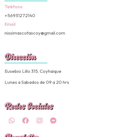
Teléfono
+56931272140
Email
nissimascotascoy@gmail.com
Dirección
Eusebio Lillo 315, Coyhaique
Lunes a Sabados de 09 a 20 hrs
Redes Sociales