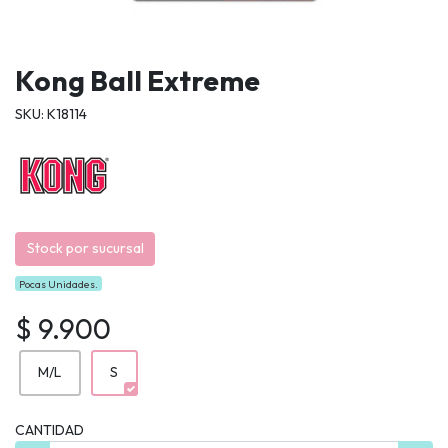
Kong Ball Extreme
SKU: K18114
Stock por sucursal
Pocas Unidades.
$ 9.900
M/L
S
CANTIDAD