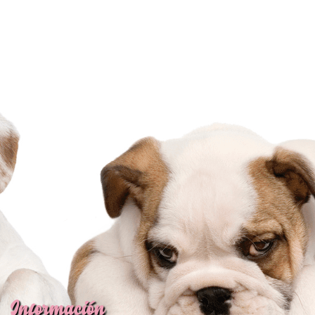
Información