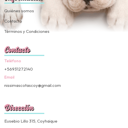
Quiénes somos
Contacto
Términos y Condiciones
Contacto
Teléfono
+56931272140
Email
nissimascotascoy@gmail.com
Dirección
Eusebio Lillo 315, Coyhaique