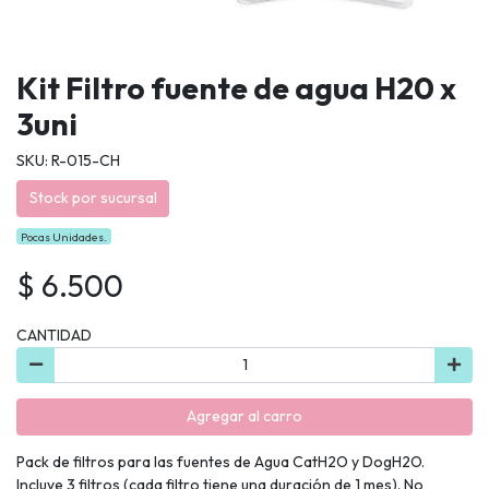
Kit Filtro fuente de agua H20 x
3uni
SKU: R-015-CH
Stock por sucursal
Pocas Unidades.
$ 6.500
CANTIDAD
Agregar al carro
Pack de filtros para las fuentes de Agua CatH2O y DogH2O.
Incluye 3 filtros (cada filtro tiene una duración de 1 mes). No