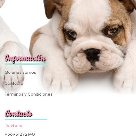
Información
Quiénes somos
Contacto
Términos y Condiciones
Contacto
Teléfono
+56931272140