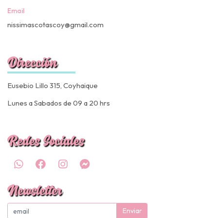
Email
nissimascotascoy@gmail.com
Dirección
Eusebio Lillo 315, Coyhaique
Lunes a Sabados de 09 a 20 hrs
Redes Sociales
Newsletter
Enviar