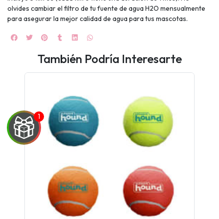
olvides cambiar el filtro de tu fuente de agua H2O mensualmente
para asegurar la mejor calidad de agua para tus mascotas.
También Podría Interesarte
UEGA
Y