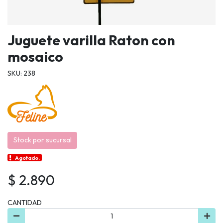
Juguete varilla Raton con
mosaico
SKU: 238
Stock por sucursal
Agotado.
$ 2.890
CANTIDAD