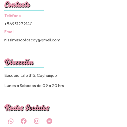
Contacto
Teléfono
+56931272140
Email
nissimascotascoy@gmail.com
Dirección
Eusebio Lillo 315, Coyhaique
Lunes a Sabados de 09 a 20 hrs
Redes Sociales