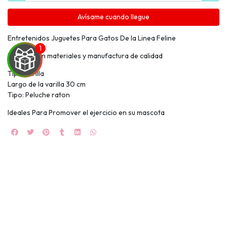
Avísame cuando llegue
Entretenidos Juguetes Para Gatos De la Linea Feline
Hechos con materiales y manufactura de calidad
Tipo Varilla
Largo de la varilla 30 cm
Tipo: Peluche raton
UEGA
Ideales Para Promover el ejercicio en su mascota
Y
NA!
🍀
Ruleta de
ascotas!
🐈
JUGAR