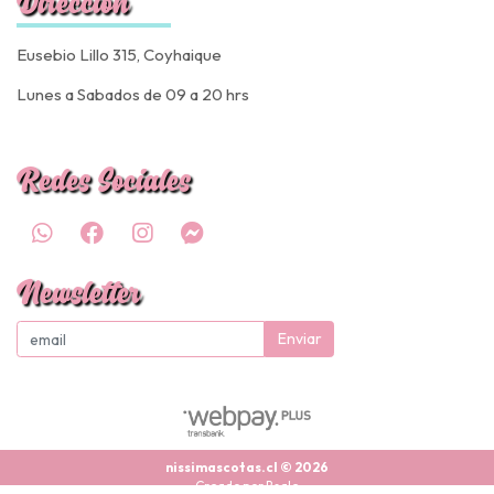
Dirección
Eusebio Lillo 315, Coyhaique
Lunes a Sabados de 09 a 20 hrs
Redes Sociales
Newsletter
Enviar
nissimascotas.cl © 2026
Creado por
Bsale