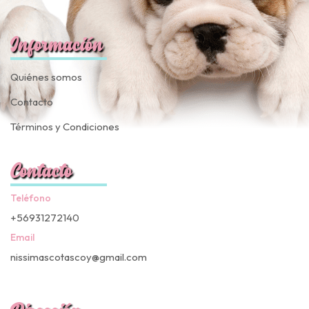
Información
Quiénes somos
Contacto
Términos y Condiciones
Contacto
Teléfono
+56931272140
Email
nissimascotascoy@gmail.com