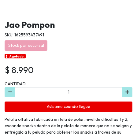
Jao Pompon
SKU: 1625593437491
Stock por sucursal
Agotado.
$ 8.990
CANTIDAD
Avísame cuando llegue
Pelota olfativa fabricada en tela de polar, nivel de dificultas 1 y 2,
esconde snacks dentro de la pelota de manera que no se salgan y
entrégala a tu peludo para obtener los snacks a través de su