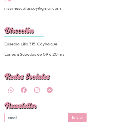
nissimascotascoy@gmail.com
Dirección
Eusebio Lillo 315, Coyhaique
Lunes a Sabados de 09 a 20 hrs
Redes Sociales
Newsletter
Enviar