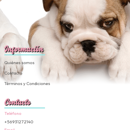
Información
Quiénes somos
Contacto
Términos y Condiciones
Contacto
Teléfono
+56931272140
Email