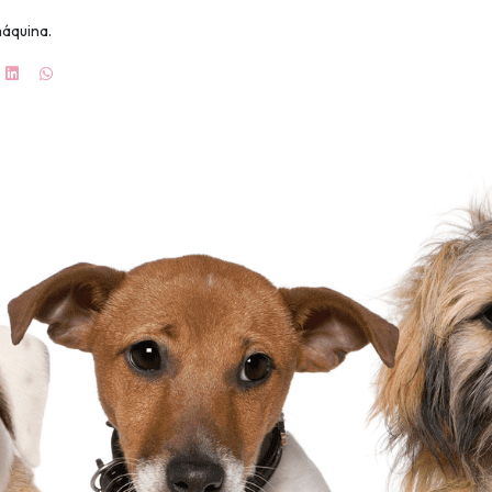
áquina.