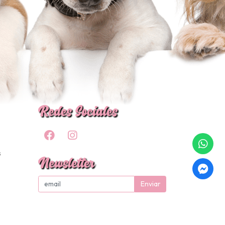
Redes Sociales
s
Newsletter
Enviar