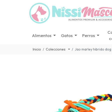
C
Alimentos
Gatos
Perros
c
Inicio
Colecciones
Jao marley hibrido dog