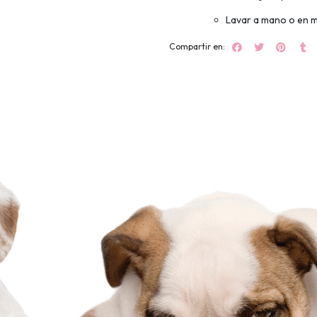
Lavar a mano o en m
Compartir en: