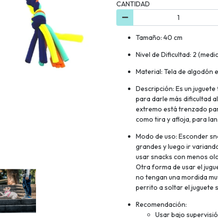
CANTIDAD
Tamaño: 40 cm
Nivel de Dificultad: 2 (medi
Material: Tela de algodón e
Descripción: Es un juguete 
para darle más dificultad a
extremo está trenzado para
como tira y afloja, para la
Modo de uso: Esconder snac
grandes y luego ir variand
usar snacks con menos olo
Otra forma de usar el jugu
no tengan una mordida muy 
perrito a soltar el juguete 
Recomendación:
Usar bajo supervisió