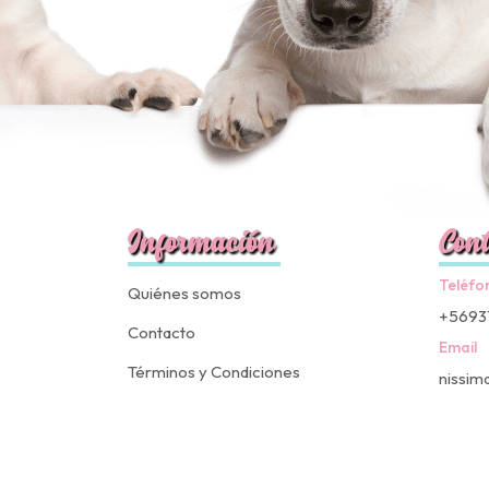
Información
Cont
Teléfo
Quiénes somos
+5693
Contacto
Email
Términos y Condiciones
nissim