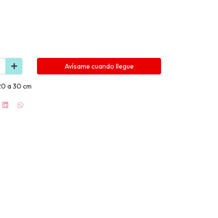
Avísame cuando llegue
20 a 30 cm