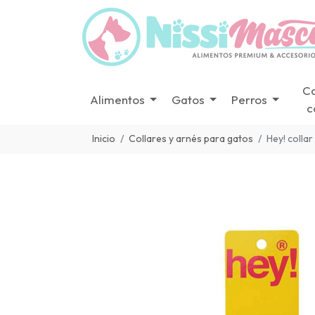
C
Alimentos
Gatos
Perros
c
Inicio
Collares y arnés para gatos
Hey! collar