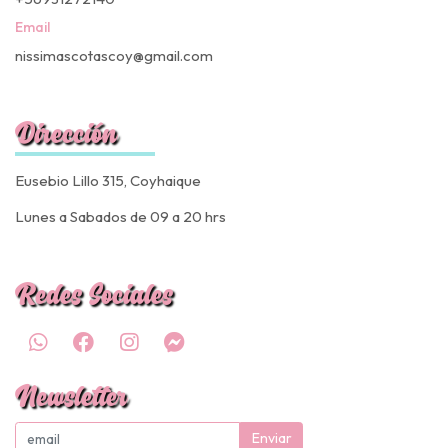
Email
nissimascotascoy@gmail.com
Dirección
Eusebio Lillo 315, Coyhaique
Lunes a Sabados de 09 a 20 hrs
Redes Sociales
Newsletter
Enviar