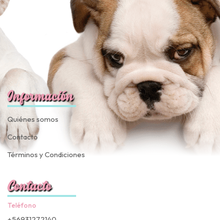
Información
Quiénes somos
Contacto
Términos y Condiciones
Contacto
Teléfono
+56931272140