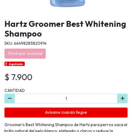
Hartz Groomer Best Whitening
Shampoo
SKU: 66498283820914
Stock por sucursal
Agotado.
$ 7.900
CANTIDAD
Avísame cuando llegue
Groomer’s Best Whitening Shampoo de Hartz para perros saca el
brillo natural del pelo blanco, plateado o claros y reduce la