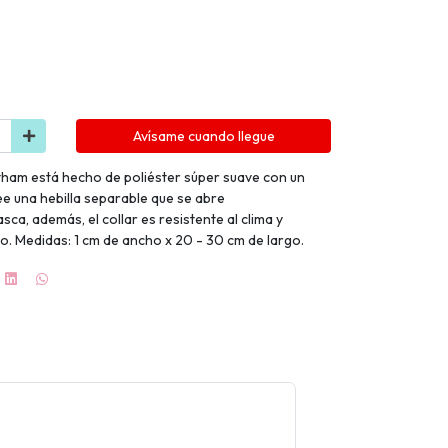
Avísame cuando llegue
tham está hecho de poliéster súper suave con un
e una hebilla separable que se abre
sca, además, el collar es resistente al clima y
o. Medidas: 1 cm de ancho x 20 - 30 cm de largo.