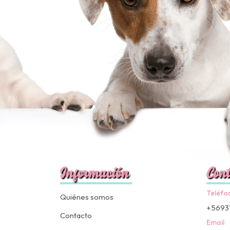
Información
Cont
Teléfo
Quiénes somos
+5693
Contacto
Email