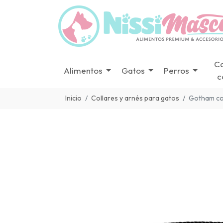
C
Alimentos
Gatos
Perros
c
Inicio
Collares y arnés para gatos
Gotham col