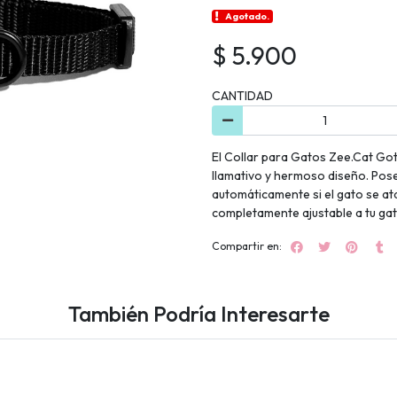
Agotado.
$ 5.900
CANTIDAD
El Collar para Gatos Zee.Cat Go
llamativo y hermoso diseño. Pose
automáticamente si el gato se ata
completamente ajustable a tu gat
Compartir en:
También Podría Interesarte