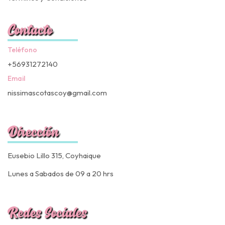
Contacto
Teléfono
+56931272140
Email
nissimascotascoy@gmail.com
Dirección
Eusebio Lillo 315, Coyhaique
Lunes a Sabados de 09 a 20 hrs
Redes Sociales