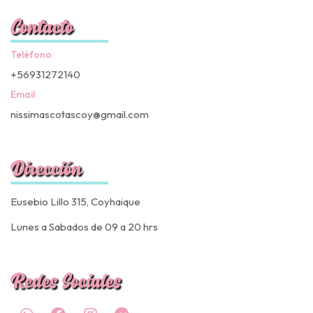
Contacto
Teléfono
+56931272140
Email
nissimascotascoy@gmail.com
Dirección
Eusebio Lillo 315, Coyhaique
Lunes a Sabados de 09 a 20 hrs
Redes Sociales