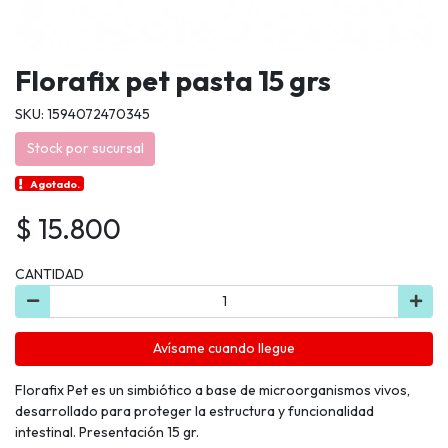
Florafix pet pasta 15 grs
SKU: 1594072470345
Stock por sucursal
Agotado.
$ 15.800
CANTIDAD
Avísame cuando llegue
Florafix Pet es un simbiótico a base de microorganismos vivos,
desarrollado para proteger la estructura y funcionalidad
intestinal. Presentación 15 gr.