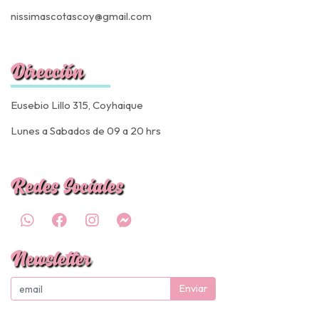
nissimascotascoy@gmail.com
Dirección
Eusebio Lillo 315, Coyhaique
Lunes a Sabados de 09 a 20 hrs
Redes Sociales
Newsletter
Enviar