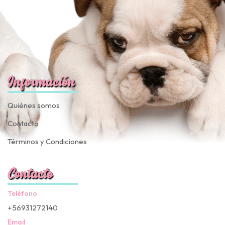
Información
Quiénes somos
Contacto
Términos y Condiciones
Contacto
Teléfono
+56931272140
Email