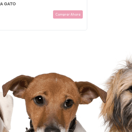
RA GATO
Comprar Ahora