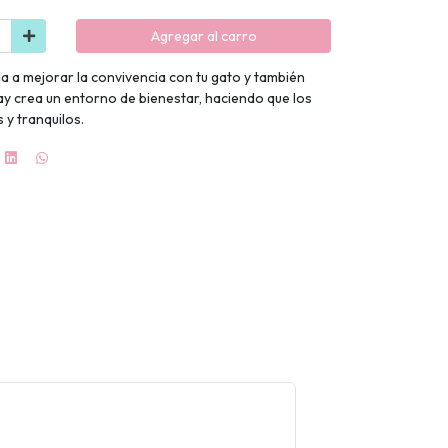
Agregar al carro
da a mejorar la convivencia con tu gato y también
iway crea un entorno de bienestar, haciendo que los
 y tranquilos.