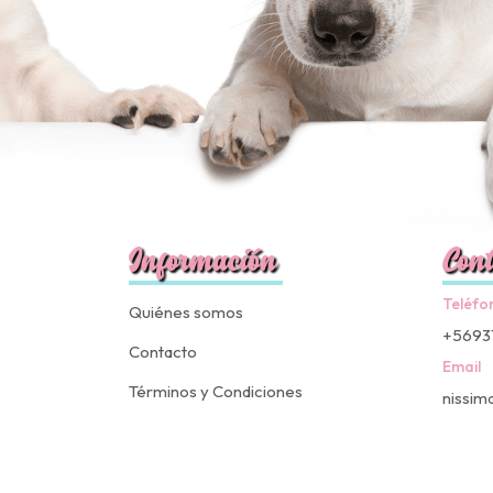
Información
Cont
Teléfo
Quiénes somos
+5693
Contacto
Email
Términos y Condiciones
nissim