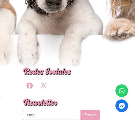
Redes Sociales
s
Newsletter
Enviar