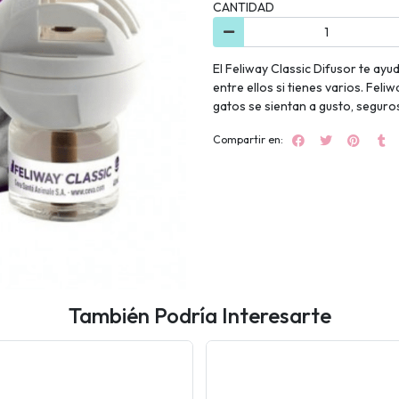
CANTIDAD
El Feliway Classic Difusor te ayu
entre ellos si tienes varios. Fel
gatos se sientan a gusto, seguros
Compartir en:
También Podría Interesarte