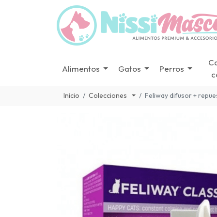
C
Alimentos
Gatos
Perros
c
Inicio
Colecciones
Feliway difusor + repue