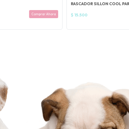
RASCADOR SILLON COOL PA
Comprar Ahora
$ 15.500